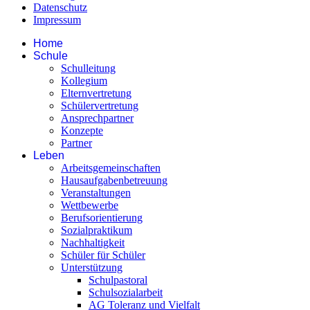
Datenschutz
Impressum
Home
Schule
Schulleitung
Kollegium
Elternvertretung
Schülervertretung
Ansprechpartner
Konzepte
Partner
Leben
Arbeitsgemeinschaften
Hausaufgabenbetreuung
Veranstaltungen
Wettbewerbe
Berufsorientierung
Sozialpraktikum
Nachhaltigkeit
Schüler für Schüler
Unterstützung
Schulpastoral
Schulsozialarbeit
AG Toleranz und Vielfalt