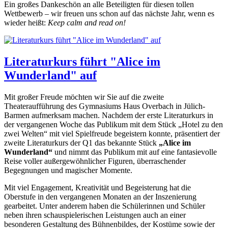
Ein großes Dankeschön an alle Beteiligten für diesen tollen
Wettbewerb – wir freuen uns schon auf das nächste Jahr, wenn es
wieder heißt:
Keep calm and read on!
Literaturkurs führt "Alice im
Wunderland" auf
Mit großer Freude möchten wir Sie auf die zweite
Theateraufführung des Gymnasiums Haus Overbach in Jülich-
Barmen aufmerksam machen. Nachdem der erste Literaturkurs in
der vergangenen Woche das Publikum mit dem Stück „Hotel zu den
zwei Welten“ mit viel Spielfreude begeistern konnte, präsentiert der
zweite Literaturkurs der Q1 das bekannte Stück
„Alice im
Wunderland“
und nimmt das Publikum mit auf eine fantasievolle
Reise voller außergewöhnlicher Figuren, überraschender
Begegnungen und magischer Momente.
Mit viel Engagement, Kreativität und Begeisterung hat die
Oberstufe in den vergangenen Monaten an der Inszenierung
gearbeitet. Unter anderem haben die Schülerinnen und Schüler
neben ihren schauspielerischen Leistungen auch an einer
besonderen Gestaltung des Bühnenbildes, der Kostüme sowie der