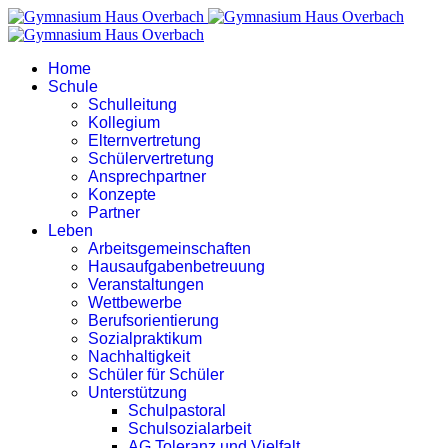
Home
Schule
Schulleitung
Kollegium
Elternvertretung
Schülervertretung
Ansprechpartner
Konzepte
Partner
Leben
Arbeitsgemeinschaften
Hausaufgabenbetreuung
Veranstaltungen
Wettbewerbe
Berufsorientierung
Sozialpraktikum
Nachhaltigkeit
Schüler für Schüler
Unterstützung
Schulpastoral
Schulsozialarbeit
AG Toleranz und Vielfalt