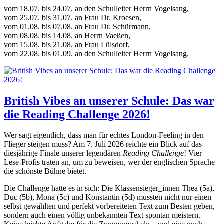
vom 18.07. bis 24.07. an den Schulleiter Herrn Vogelsang,
vom 25.07. bis 31.07. an Frau Dr. Kroesen,
vom 01.08. bis 07.08. an Frau Dr. Schürmann,
vom 08.08. bis 14.08. an Herrn Vaeßen,
vom 15.08. bis 21.08. an Frau Lülsdorf,
vom 22.08. bis 01.09. an den Schulleiter Herrn Vogelsang.
British Vibes an unserer Schule: Das war
die Reading Challenge 2026!
Wer sagt eigentlich, dass man für echtes London-Feeling in den
Flieger steigen muss? Am 7. Juli 2026 reichte ein Blick auf das
diesjährige Finale unserer legendären
Reading Challenge
! Vier
Lese-Profis traten an, um zu beweisen, wer der englischen Sprache
die schönste Bühne bietet.
Die Challenge hatte es in sich: Die Klassensieger_innen Thea (5a),
Duc (5b), Mona (5c) und Konstantin (5d) mussten nicht nur einen
selbst gewählten und perfekt vorbereiteten Text zum Besten geben,
sondern auch einen völlig unbekannten Text spontan meistern.