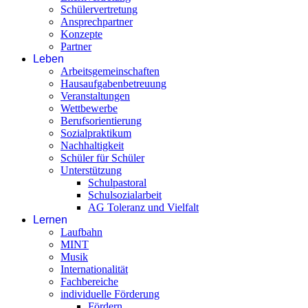
Schülervertretung
Ansprechpartner
Konzepte
Partner
Leben
Arbeitsgemeinschaften
Hausaufgabenbetreuung
Veranstaltungen
Wettbewerbe
Berufsorientierung
Sozialpraktikum
Nachhaltigkeit
Schüler für Schüler
Unterstützung
Schulpastoral
Schulsozialarbeit
AG Toleranz und Vielfalt
Lernen
Laufbahn
MINT
Musik
Internationalität
Fachbereiche
individuelle Förderung
Fördern