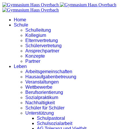
Home
Schule
Schulleitung
Kollegium
Elternvertretung
Schülervertretung
Ansprechpartner
Konzepte
Partner
Leben
Arbeitsgemeinschaften
Hausaufgabenbetreuung
Veranstaltungen
Wettbewerbe
Berufsorientierung
Sozialpraktikum
Nachhaltigkeit
Schüler für Schüler
Unterstützung
Schulpastoral
Schulsozialarbeit
AG Toleranz und Vielfalt