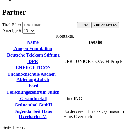
Partner
Titel Filter
Filter
Zurücksetzen
Anzeige #
Kontakte,
Name
Details
Amgen Foundation
Deutsche Telekom Stiftung
DFB
DFB-JUNIOR-COACH-Projekt
ENERGETICON
Fachhochschule Aachen -
Abteilung Jülich
Ford
Forschungszentrum Jülich
Gesamtmetall
think ING.
Grünenthal GmbH
Jugendarbeit Haus
Förderverein für das Gymnasium
Overbach e.V.
Haus Overbach
Seite 1 von 3