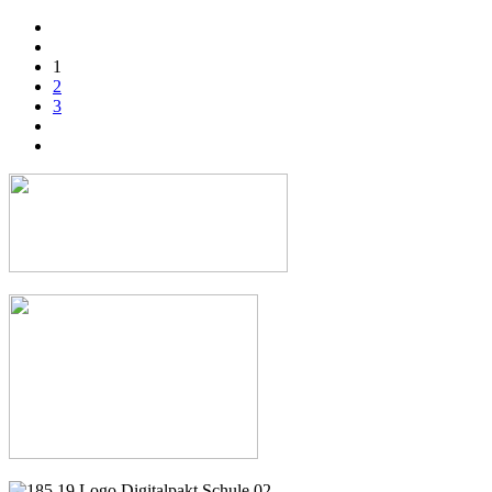
1
2
3